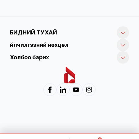
БИДНИЙ ТУХАЙ
Үйлчилгээний нөхцөл
Холбоо барих