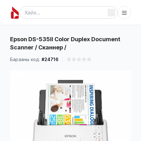
Epson DS-535II Color Duplex Document
Scanner / Сканнер /
Барааны код:
#24716