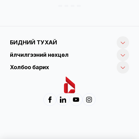
БИДНИЙ ТУХАЙ
Үйлчилгээний нөхцөл
Холбоо барих