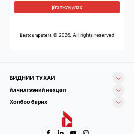
Үргэлжлүүлэх
© 2026. All rights reserved
Bestcomputers
БИДНИЙ ТУХАЙ
Үйлчилгээний нөхцөл
Холбоо барих